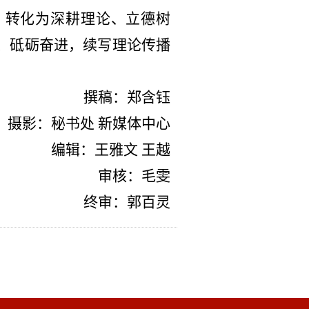
，转化为深耕理论、立德树
、砥砺奋进，续写理论传播
撰稿：郑含钰
摄影：秘书处 新媒体中心
编辑：王雅文 王越
审核：毛雯
终审：郭百灵