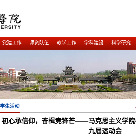
党建工作
师资队伍
教学工作
学科建设
科学研究
学生活动
初心承信仰，奋楫竞锋芒——马克思主义学院
九届运动会