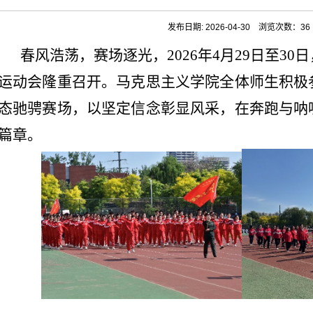
发布日期: 2026-04-30
浏览次数：
36
春风浩荡，赛场逐光，2026年4月29日至3
运动会隆重召开。马克思主义学院全体师生积极
态驰骋赛场，以坚定信念彰显风采，在奔跑与呐
篇章。