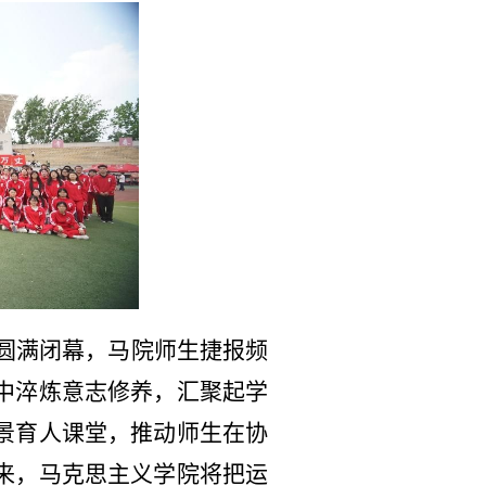
日圆满闭幕，马院师生捷报频
中淬炼意志修养，汇聚起学
景育人课堂，推动师生在协
来，马克思主义学院将把运