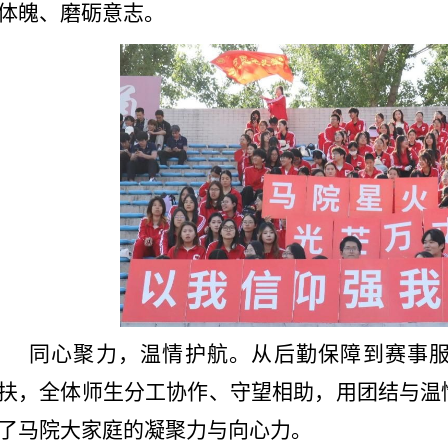
体魄、磨砺意志。
同心聚力，温情护航。从后勤保障到赛事
扶，全体师生分工协作、守望相助，用团结与温
了马院大家庭的凝聚力与向心力。