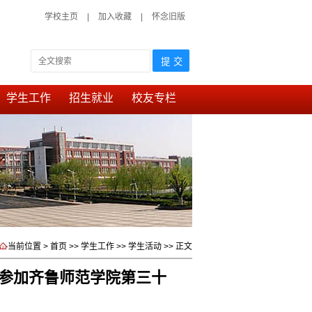
学校主页
|
加入收藏
|
怀念旧版
学生工作
招生就业
校友专栏
当前位置 >
首页
>>
学生工作
>>
学生活动
>> 正文
参加齐鲁师范学院第三十