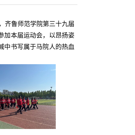
0日，齐鲁师范学院第三十九届
参加本届运动会，以昂扬姿
喊中书写属于马院人的热血