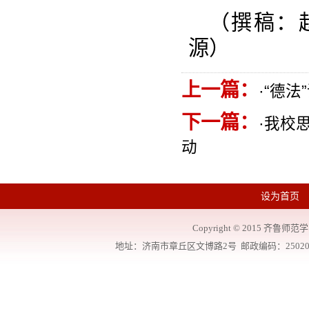
（撰稿：
源）
上一篇：
·
“德法
下一篇：
·
我校
动
设为首页
Copyright
©
2015 齐鲁师范学院
地址：济南市章丘区文博路2号 邮政编码：250200 联系