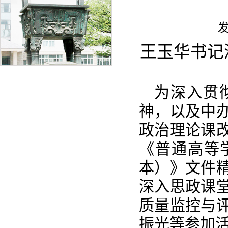
发
王玉华书记
为深入贯
神，以及中
政治理论课
《普通高等学
本）》文件精
深入思政课
质量监控与
振光等参加