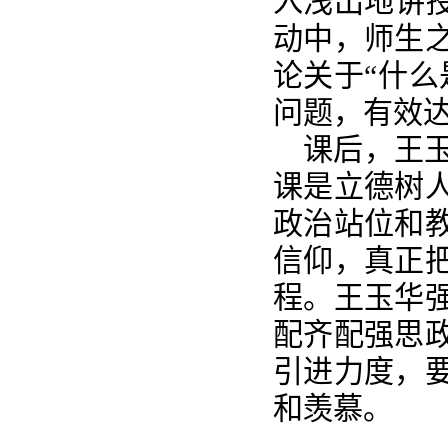
入浅出地讲授
动中，师生
论关于“什么
问题，有效
课后，王
课是立德树
政治站位和
信仰，真正
程。王玉华
配齐配强思
引进力度，
和羡慕。