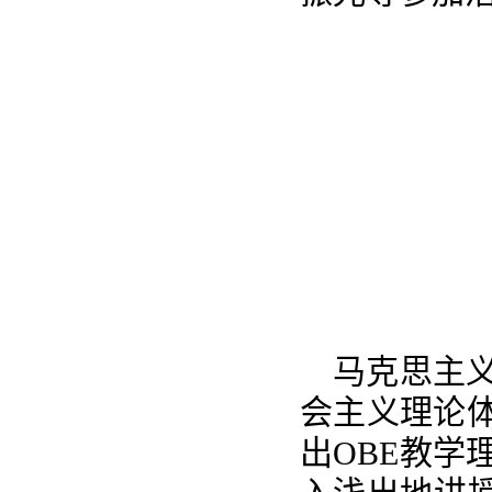
马克思主
会主义理论
出OBE教学