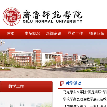
首页
本院概况
新闻资讯
党建工作
师资队伍
教学活动
教学工作
马克思主义学院“国是讲坛”举
学校举办思政课教学展示及教
【国是讲坛第八十一期】深刻理