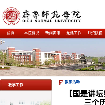
首页
本院概况
新闻资讯
党建工作
师资队伍
教学活动
教学工作
【国是讲坛
三个