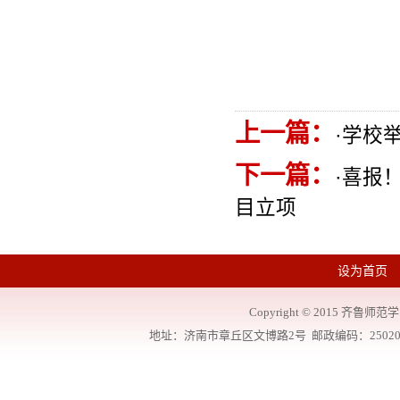
上一篇：
·
学校
下一篇：
·
喜报！
目立项
设为首页
Copyright
©
2015 齐鲁师范学院
地址：济南市章丘区文博路2号 邮政编码：250200 联系