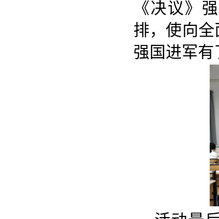
《决议》强
排，使向全
强国进军有