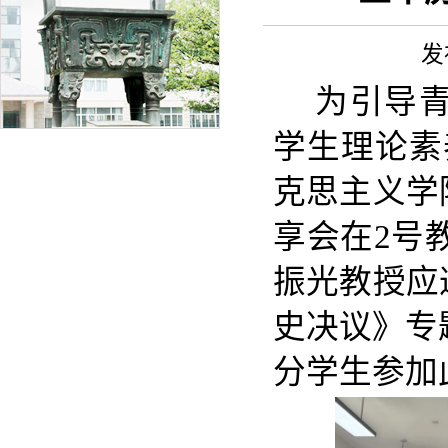
发
为引导
学生理论素养
克思主义学
享会在2号
振光教授应
史决议》专题
分学生参加