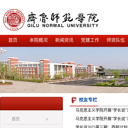
首页
本院概况
新闻资讯
党建工作
师资队伍
校友专栏
马克思主义学院开展“学长说
马克思主义学院开展“学长说
首页
学长说2025第三期：西部计