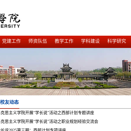
党建工作
师资队伍
教学工作
学科建设
科学研究
校友动态
马克思主义学院开展“学长说”活动之西部计划专题讲座
马克思主义学院开展“学长说”活动之职业规划经验交流会
学长说2025第三期：西部计划专项讲座