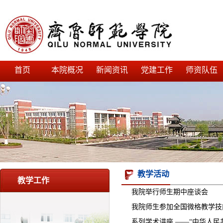
首页
本院概况
新闻资讯
党建工作
师资队伍
教学活动
教学工作
我院举行师生期中座谈会
我院师生参加全国微格教学技
系列学术讲座 ——“中华人民