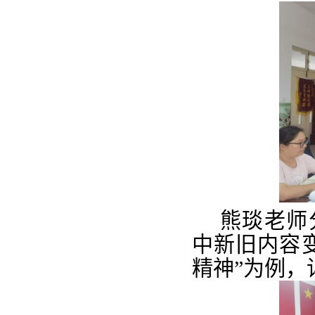
熊琰老师
中新旧内容
精神”为例，