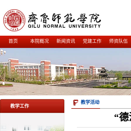
首页
本院概况
新闻资讯
党建工作
师资队伍
教学活动
教学工作
“