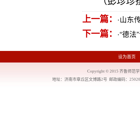
（彭珍珍
上一篇：
·
山东
下一篇：
·
“德法
设为首页
Copyright
©
2015 齐鲁师范学院
地址：济南市章丘区文博路2号 邮政编码：250200 联系