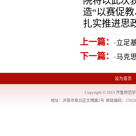
院将以此次
造“以赛促
扎实推进思
上一篇：
·
立足基
下一篇：
·
马克
设为首页
Copyright
©
2015 齐鲁师范学院
地址：济南市章丘区文博路2号 邮政编码：250200 联系