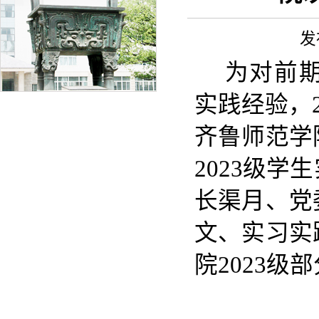
发
为对前
实践经验，2
齐鲁师范学
2023级
长渠月、党
文、实习实
院2023级