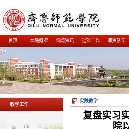
首页
本院概况
新闻资讯
党建工作
师资队伍
实践教学
教学工作
复盘实习实
院