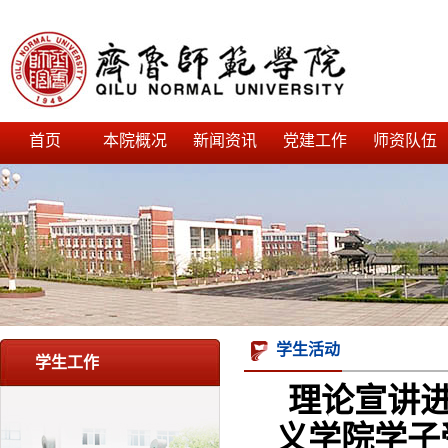
首页
本院概况
新闻资讯
党建工作
师资队伍
学生活动
学生工作
理论宣讲进
义学院学子