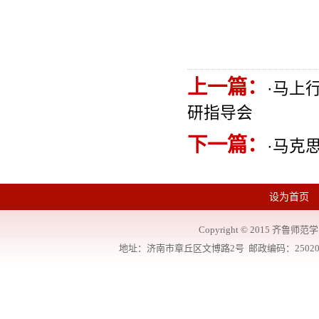
上一篇：
·
马上行
研指导会
下一篇：
·
马克
设为首页
Copyright
©
2015 齐鲁师范学院
地址：济南市章丘区文博路2号 邮政编码：250200 联系