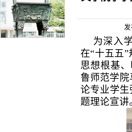
发
为深入
在“十五五
思想根基、明
鲁师范学院
论专业学生
题理论宣讲