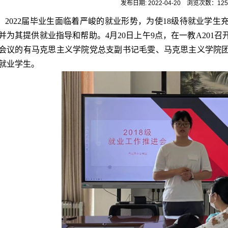
发布日期: 2022-04-20
浏览次数：
125
2022届毕业生面临着严峻的就业形势，为使18级待就业学
并为其提供就业指导和帮助。4月20日上午9点，在一教A201召
会议的有马克思主义学院党总支副书记毛雯、马克思主义学院团
就业学生。