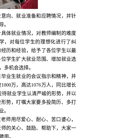
业意向、就业准备和应聘情况，并针
导。
合具体就业情况，对教师编制的难度
同学，对每位学生的理想化进行了纠
的经历和经验，给予了各位学生以最
各位学生扩大就业范围、增加就业选
，多机会选择。
进毕业生就业的会议指示和精神，并
破
1000
万，高达
1076
万人，同比增长
位待就业学生认清严峻的形势，并以
峻形势，叮嘱大家要多投简历、多打
业。
位老师用尽爱心、耐心、苦口婆心，
老师的关心、鼓励、帮助下，大家一
聘用。