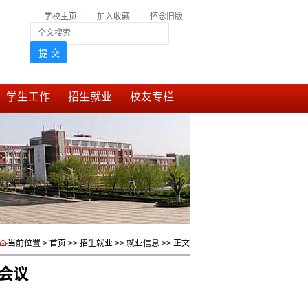
学校主页
|
加入收藏
|
怀念旧版
学生工作
招生就业
校友专栏
当前位置 >
首页
>>
招生就业
>>
就业信息
>> 正文
进会议