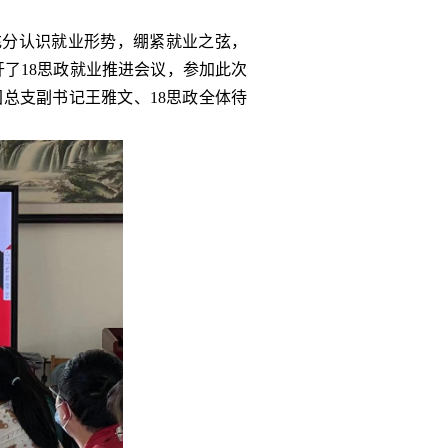
生充分认识就业形势，绷紧就业之弦，
开了18思政就业推进会议，参加此次
总支副书记王雅文、18思政全体待