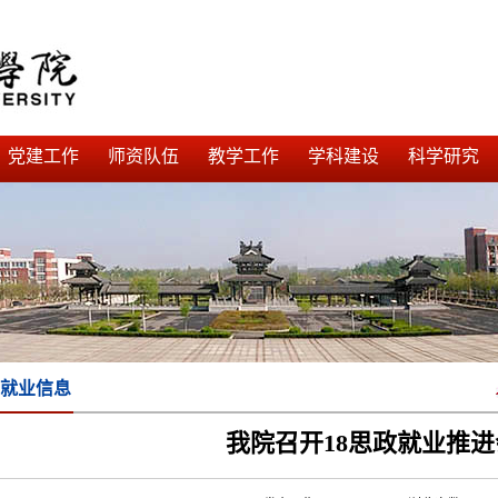
党建工作
师资队伍
教学工作
学科建设
科学研究
就业信息
我院召开18思政就业推