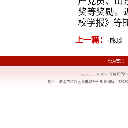
产党员、山
奖等奖励。
校学报》等
上一篇：
·
​熊琰
设为首页
Copyright
©
2015 齐鲁师范学院
地址：济南市章丘区文博路2号 邮政编码：250200 联系