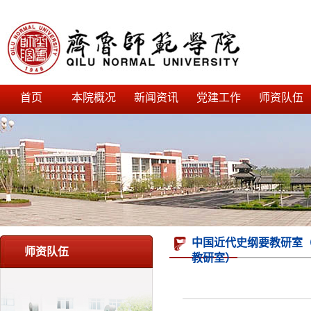
首页
本院概况
新闻资讯
党建工作
师资队伍
中国近代史纲要教研室（
师资队伍
教研室）