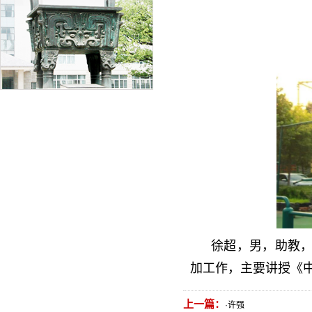
徐超，男，助教，
加工作，主要讲授《
上一篇：
·
许强