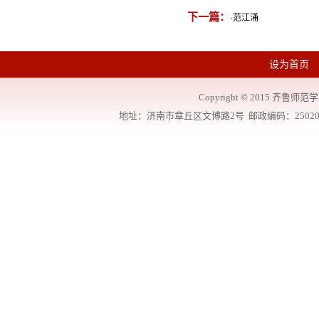
下一篇：
·
范江涌
设为首页
Copyright
©
2015 齐鲁师范学院
地址：济南市章丘区文博路2号 邮政编码：250200 联系