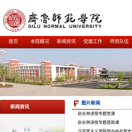
首页
本院概况
新闻资讯
党建工作
师资队伍
图片新闻
新闻资讯
赵长林讲授专题党课
赵长林讲授专题思政课
马克思主义学院举办中共党史