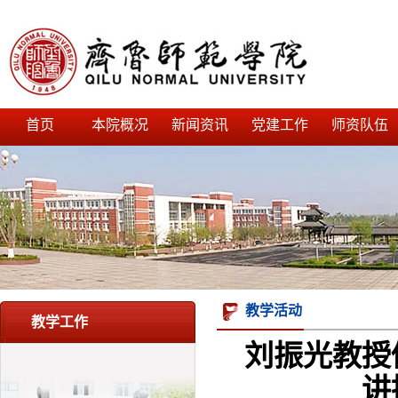
首页
本院概况
新闻资讯
党建工作
师资队伍
教学活动
教学工作
刘振光教授
讲