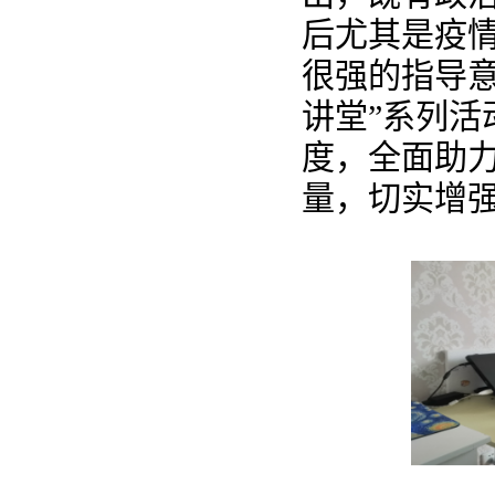
后尤其是疫
很强的指导
讲堂”系列
度，全面助
量，切实增