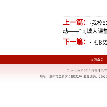
上一篇：
·
我校5
动——“同城大课堂
下一篇：
·
《形
设为首页
Copyright
©
2015 齐鲁师范学院
地址：济南市章丘区文博路2号 邮政编码：250200 联系