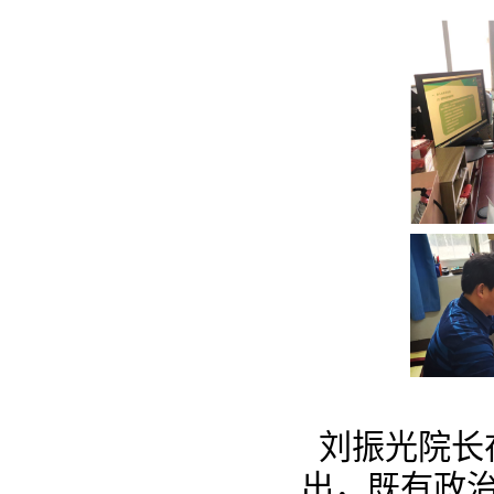
刘振光院长
出，既有政