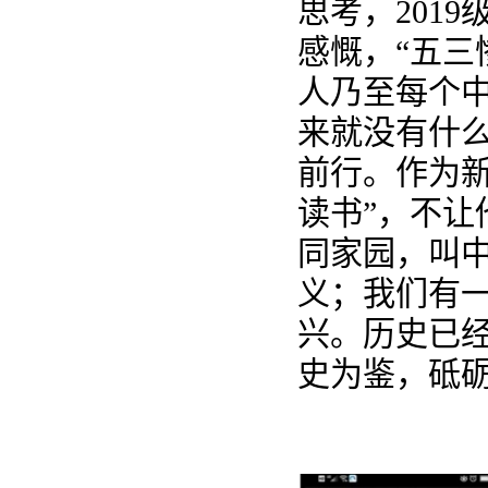
思考，201
感慨，“五三
人乃至每个
来就没有什
前行。作为
读书”，不
同家园，叫
义；我们有
兴。历史已
史为鉴，砥