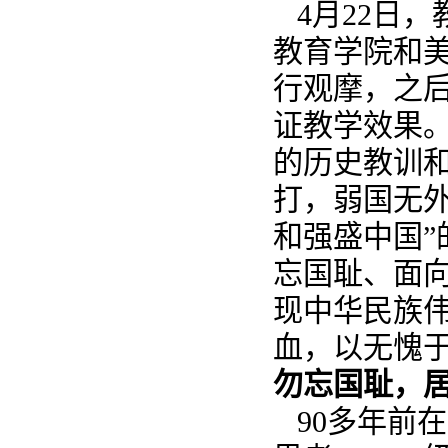
4月22日，
教育学院和美
行观摩，之
证教学效果。
的历史教训
打，弱国无外
和强盛中国
忘国耻、面
现中华民族
血，以无愧
勿忘国耻，
90多年前