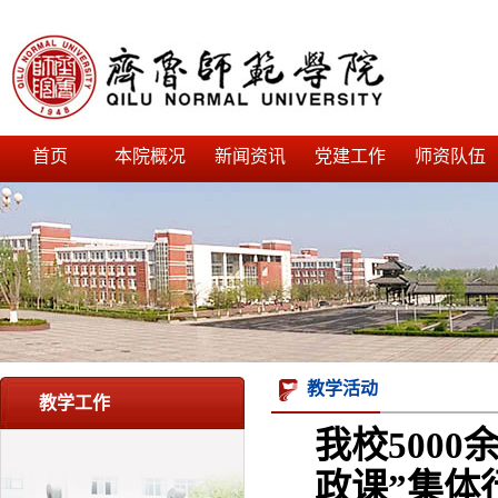
首页
本院概况
新闻资讯
党建工作
师资队伍
教学活动
教学工作
我校500
政课”集体