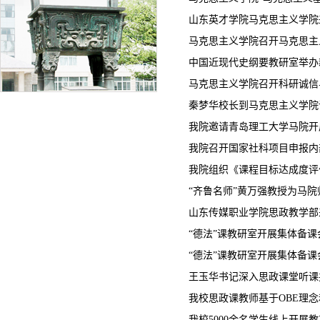
山东英才学院马克思主义学院
马克思主义学院召开马克思主义
中国近现代史纲要教研室举办
马克思主义学院召开科研诚信
秦梦华校长到马克思主义学院
我院邀请青岛理工大学马院开
我院召开国家社科项目申报内
我院组织《课程目标达成度评
“齐鲁名师”黄万强教授为马院
山东传媒职业学院思政教学部
“德法”课教研室开展集体备课
“德法”课教研室开展集体备课
王玉华书记深入思政课堂听课
我校思政课教师基于OBE理
我校5000余名学生线上开展教