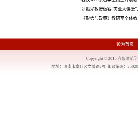
刘振光教授做客“志业大讲堂”为
《形势与政策》教研室全体教
设为首页
Copyright
©
2015 齐鲁师范学院
地址：济南市章丘区文博路2号 邮政编码：250200 联系